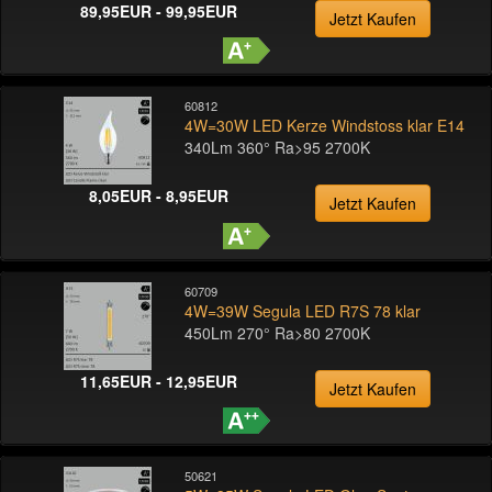
89,95EUR - 99,95EUR
Jetzt Kaufen
60812
4W=30W LED Kerze Windstoss klar E14
340Lm 360° Ra>95 2700K
8,05EUR - 8,95EUR
Jetzt Kaufen
60709
4W=39W Segula LED R7S 78 klar
450Lm 270° Ra>80 2700K
11,65EUR - 12,95EUR
Jetzt Kaufen
50621