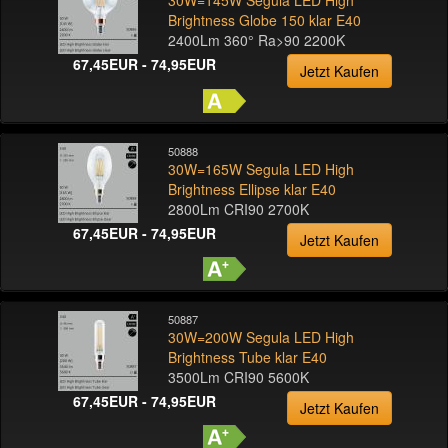
30W=145W Segula LED High
Brightness Globe 150 klar E40
2400Lm 360° Ra>90 2200K
67,45EUR - 74,95EUR
Jetzt Kaufen
50888
30W=165W Segula LED High
Brightness Ellipse klar E40
2800Lm CRI90 2700K
67,45EUR - 74,95EUR
Jetzt Kaufen
50887
30W=200W Segula LED High
Brightness Tube klar E40
3500Lm CRI90 5600K
67,45EUR - 74,95EUR
Jetzt Kaufen