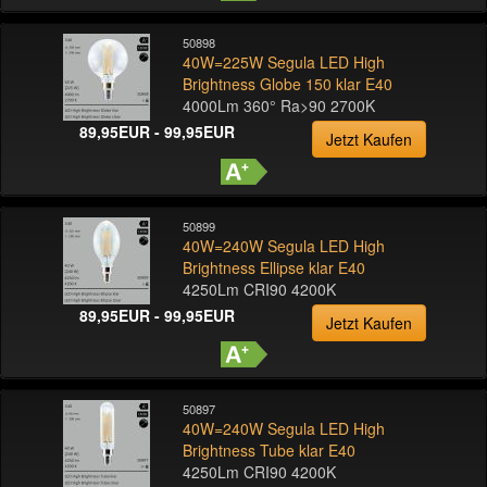
50898
40W=225W Segula LED High
Brightness Globe 150 klar E40
4000Lm 360° Ra>90 2700K
89,95EUR - 99,95EUR
Jetzt Kaufen
50899
40W=240W Segula LED High
Brightness Ellipse klar E40
4250Lm CRI90 4200K
89,95EUR - 99,95EUR
Jetzt Kaufen
50897
40W=240W Segula LED High
Brightness Tube klar E40
4250Lm CRI90 4200K