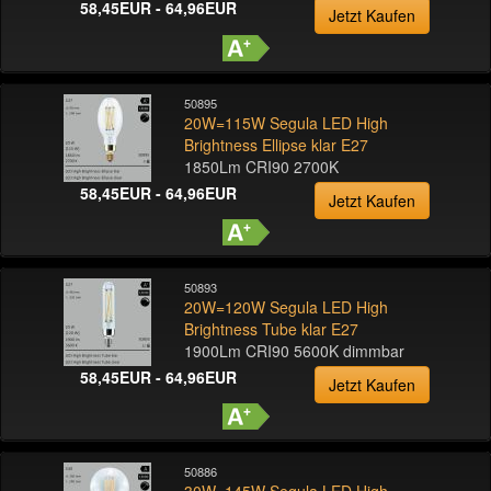
58,45EUR - 64,96EUR
Jetzt Kaufen
50895
20W=115W Segula LED High
Brightness Ellipse klar E27
1850Lm CRI90 2700K
58,45EUR - 64,96EUR
Jetzt Kaufen
50893
20W=120W Segula LED High
Brightness Tube klar E27
1900Lm CRI90 5600K dimmbar
58,45EUR - 64,96EUR
Jetzt Kaufen
50886