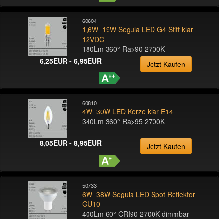
60604
1,6W=19W Segula LED G4 Stift klar
12VDC
180Lm 360° Ra>90 2700K
6,25EUR - 6,95EUR
Jetzt Kaufen
60810
4W=30W LED Kerze klar E14
340Lm 360° Ra>95 2700K
8,05EUR - 8,95EUR
Jetzt Kaufen
50733
6W=38W Segula LED Spot Reflektor
GU10
400Lm 60° CRI90 2700K dimmbar