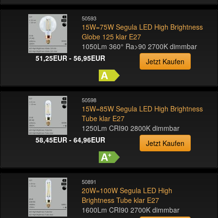
50593
15W=75W Segula LED High Brightness
Globe 125 klar E27
1050Lm 360° Ra>90 2700K dimmbar
51,25EUR - 56,95EUR
Jetzt Kaufen
50598
15W=85W Segula LED High Brightness
Tube klar E27
1250Lm CRI90 2800K dimmbar
58,45EUR - 64,96EUR
Jetzt Kaufen
50891
20W=100W Segula LED High
Brightness Tube klar E27
1600Lm CRI90 2700K dimmbar