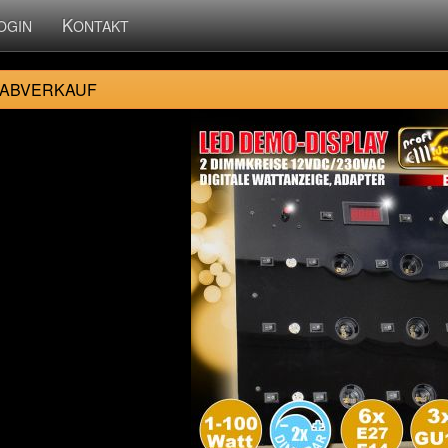
K
OGIN
ONTAKT
 ABVERKAUF