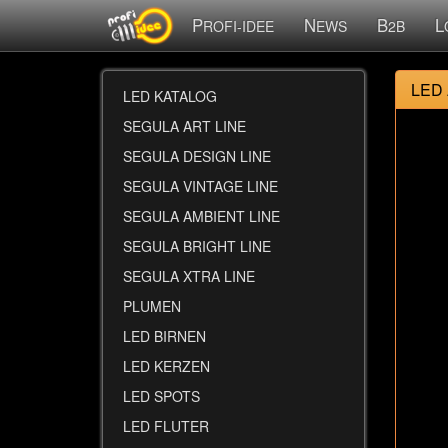
P
N
B
L
ROFI-IDEE
EWS
2B
LED
LED KATALOG
SEGULA ART LINE
SEGULA DESIGN LINE
SEGULA VINTAGE LINE
SEGULA AMBIENT LINE
SEGULA BRIGHT LINE
SEGULA XTRA LINE
PLUMEN
LED BIRNEN
LED KERZEN
LED SPOTS
LED FLUTER