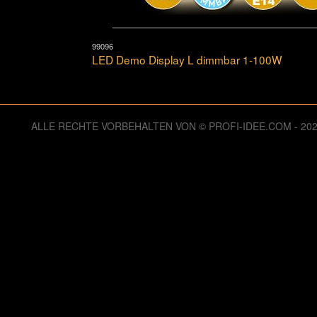
99096
LED Demo Display L dimmbar 1-100W
ALLE RECHTE VORBEHALTEN VON © PROFI-IDEE.COM - 2
126034064 Zugriffe seit Dienstag, 06