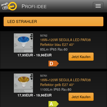
P
ROFI-IDEE
LED STRAHLER
50762
18W=120W SEGULA LED PAR38
Reflektor blau E27 40°
85Lm IP65 Ra>80
17,95EUR - 19,96EUR
Jetzt Kaufen
50761
18W=120W SEGULA LED PAR38
Reflektor gelb E27 40°
1100Lm IP65 Ra>80
17,95EUR - 19,96EUR
Jetzt Kaufen