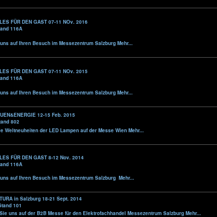
LES FÜR DEN GAST
07-11 NOv. 2016
Stand 116A
 uns auf Ihren Besuch im Messezentrum Salzburg
Mehr...
LES FÜR DEN GAST
07-11 NOv. 2015
Stand 116A
 uns auf Ihren Besuch im Messezentrum Salzburg
Mehr...
EN&ENERGIE 12-15 Feb. 2015
Stand 802
ie Weltneuheiten der LED Lampen auf der Messe Wien
Mehr...
ES FÜR DEN GAST 8-12 Nov. 2014
Stand 116A
 uns auf Ihren Besuch im Messezentrum Salzburg
Mehr...
URA in Salzburg 18-21 Sept. 2014
 Stand 101
ie uns auf der B2B Messe für den Elektrofachhandel Messezentrum Salzburg
Mehr...