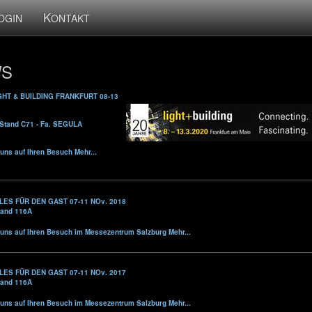
K
OGIN
ONTAKT
S
GHT & BUILDING FRANKFURT
08-13
- Stand C71 - Fa. SEGULA
 uns auf Ihren Besuch
Mehr...
LES FÜR DEN GAST
07-11 NOv. 2018
Stand 116A
 uns auf Ihren Besuch im Messezentrum Salzburg
Mehr...
LES FÜR DEN GAST
07-11 NOv. 2017
Stand 116A
 uns auf Ihren Besuch im Messezentrum Salzburg
Mehr...