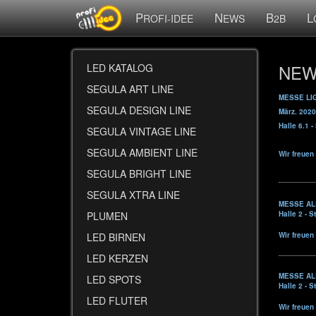
P
N
B
L
ROFI-IDEE
EWS
2B
NEW
LED KATALOG
SEGULA ART LINE
MESSE LI
SEGULA DESIGN LINE
März. 2020
Halle 6.1 
SEGULA VINTAGE LINE
SEGULA AMBIENT LINE
Wir freuen
SEGULA BRIGHT LINE
SEGULA XTRA LINE
MESSE AL
PLUMEN
Halle 2 - 
LED BIRNEN
Wir freuen
LED KERZEN
MESSE AL
LED SPOTS
Halle 2 - 
LED FLUTER
Wir freuen