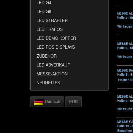
LED G4
LED G9
MESSE AL
Halle 2 - 
LED STRAHLER
Wir freuen
LED TRAFOS
LED DEMO KOFFER
MESSE AL
LED POS DISPLAYS
Halle 2 - 
ZUBEHÖR
Wir freuen
LED ABVERKAUF
MESSE BAU
MESSE-AKTION
Halle B - 
Erleben S
NEUHEITEN
MESSE ALL
Deutsch
EUR
Halle 2 - 
Wir freuen
MESSE FUT
Halle 10 -
Besuchen S