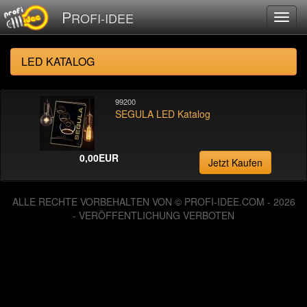
P
ROFI-IDEE
LED KATALOG
99200
SEGULA LED Katalog
0,00EUR
Jetzt Kaufen
ALLE RECHTE VORBEHALTEN VON © PROFI-IDEE.COM - 2026
- VERÖFFENTLICHUNG VERBOTEN
126018070 Zugriffe seit Dienstag, 06. August 2013