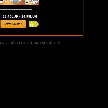
22,45EUR - 24,95EUR
7
Jetzt Kaufen
026 - VERÖFFENTLICHUNG VERBOTEN
. August 2013