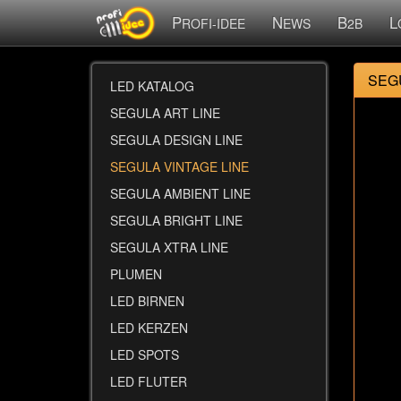
P
N
B
L
ROFI-IDEE
EWS
2B
SEGU
LED KATALOG
SEGULA ART LINE
SEGULA DESIGN LINE
SEGULA VINTAGE LINE
SEGULA AMBIENT LINE
SEGULA BRIGHT LINE
SEGULA XTRA LINE
PLUMEN
LED BIRNEN
LED KERZEN
LED SPOTS
LED FLUTER