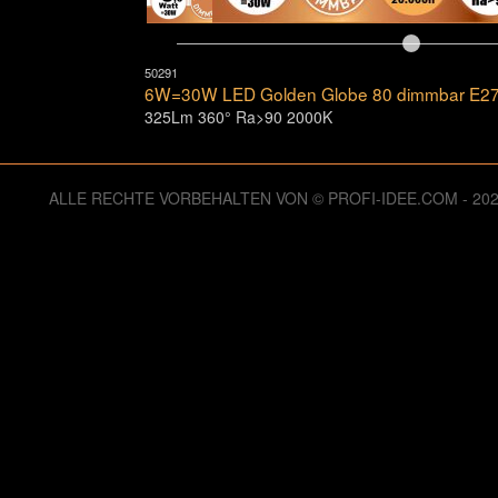
50291
6W=30W LED Golden Globe 80 dimmbar E2
325Lm 360° Ra>90 2000K
ALLE RECHTE VORBEHALTEN VON © PROFI-IDEE.COM - 2
126006172 Zugriffe seit Dienstag, 06