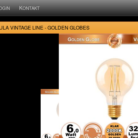
K
OGIN
ONTAKT
LA VINTAGE LINE - GOLDEN GLOBES