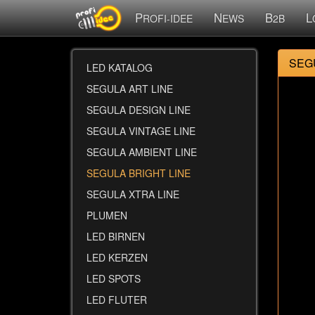
P
N
B
L
ROFI-IDEE
EWS
2B
SEGU
LED KATALOG
SEGULA ART LINE
SEGULA DESIGN LINE
SEGULA VINTAGE LINE
SEGULA AMBIENT LINE
SEGULA BRIGHT LINE
SEGULA XTRA LINE
PLUMEN
LED BIRNEN
LED KERZEN
LED SPOTS
LED FLUTER