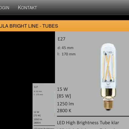
K
OGIN
ONTAKT
LA BRIGHT LINE - TUBES