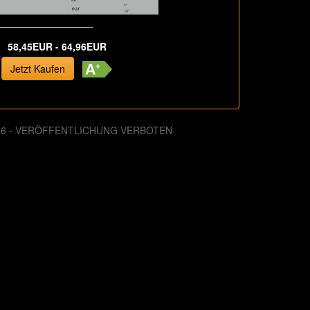
58,45EUR - 64,96EUR
Jetzt Kaufen
026 - VERÖFFENTLICHUNG VERBOTEN
. August 2013