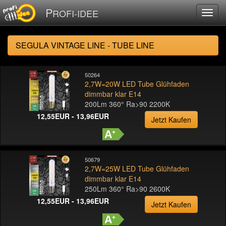
P
ROFI-IDEE
SEGULA VINTAGE LINE - TUBE LINE
50264
2,7W=20W LED Tube Glühfaden
dimmbar klar E14
200Lm 360° Ra>90 2200K
12,55EUR - 13,96EUR
Jetzt Kaufen
50679
2,7W=25W LED Tube Glühfaden
dimmbar klar E14
250Lm 360° Ra>90 2600K
12,55EUR - 13,96EUR
Jetzt Kaufen