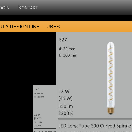
K
OGIN
ONTAKT
LA DESIGN LINE - TUBES