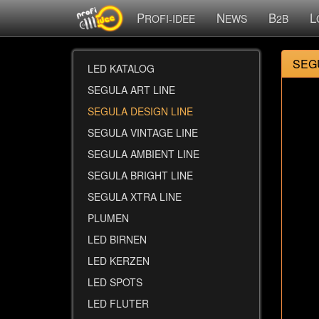
P
N
B
L
ROFI-IDEE
EWS
2B
SEGU
LED KATALOG
SEGULA ART LINE
SEGULA DESIGN LINE
SEGULA VINTAGE LINE
SEGULA AMBIENT LINE
SEGULA BRIGHT LINE
SEGULA XTRA LINE
PLUMEN
LED BIRNEN
LED KERZEN
LED SPOTS
LED FLUTER