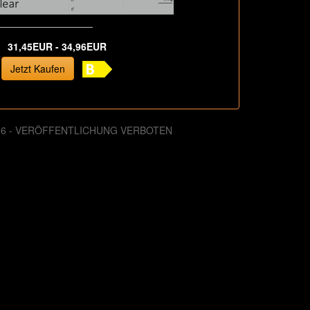
31,45EUR - 34,96EUR
Jetzt Kaufen
026 - VERÖFFENTLICHUNG VERBOTEN
. August 2013