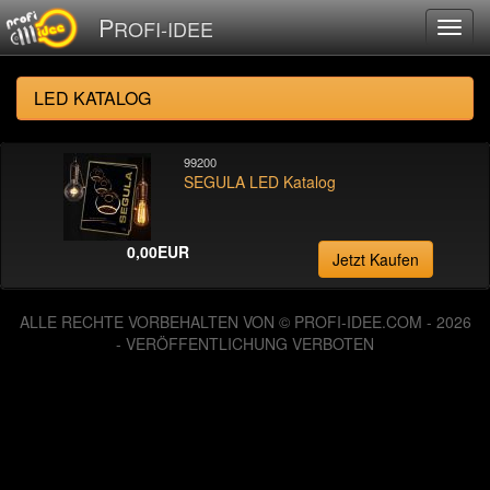
P
ROFI-IDEE
LED KATALOG
99200
SEGULA LED Katalog
0,00EUR
Jetzt Kaufen
ALLE RECHTE VORBEHALTEN VON © PROFI-IDEE.COM - 2026
- VERÖFFENTLICHUNG VERBOTEN
126070768 Zugriffe seit Dienstag, 06. August 2013