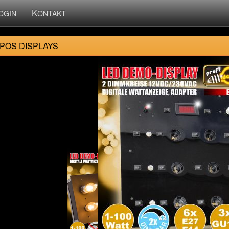
K
OGIN
ONTAKT
 POS DISPLAYS