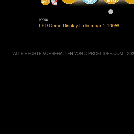
99096
LED Demo Display L dimmbar 1-100W
ALLE RECHTE VORBEHALTEN VON © PROFI-IDEE.COM - 2
125978914 Zugriffe seit Dienstag, 06