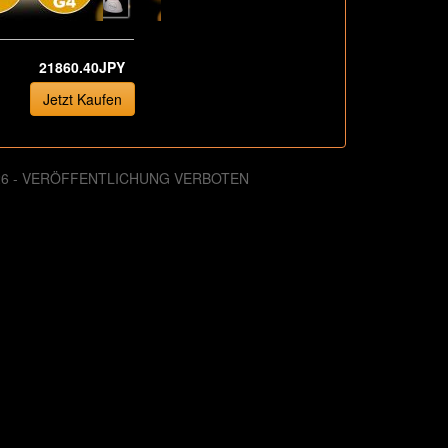
21860.40JPY
Jetzt Kaufen
026 - VERÖFFENTLICHUNG VERBOTEN
. August 2013