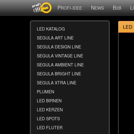
P
N
B
L
ROFI-IDEE
EWS
2B
LED
LED KATALOG
SEGULA ART LINE
SEGULA DESIGN LINE
SEGULA VINTAGE LINE
SEGULA AMBIENT LINE
SEGULA BRIGHT LINE
SEGULA XTRA LINE
PLUMEN
LED BIRNEN
LED KERZEN
LED SPOTS
LED FLUTER