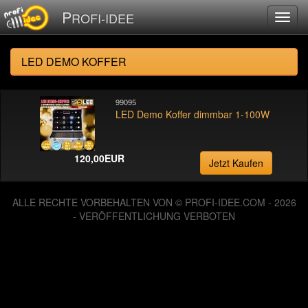
P
ROFI-IDEE
LED DEMO KOFFER
99095
LED Demo Koffer dimmbar 1-100W
120,00EUR
Jetzt Kaufen
ALLE RECHTE VORBEHALTEN VON © PROFI-IDEE.COM - 2026
- VERÖFFENTLICHUNG VERBOTEN
126012982 Zugriffe seit Dienstag, 06. August 2013