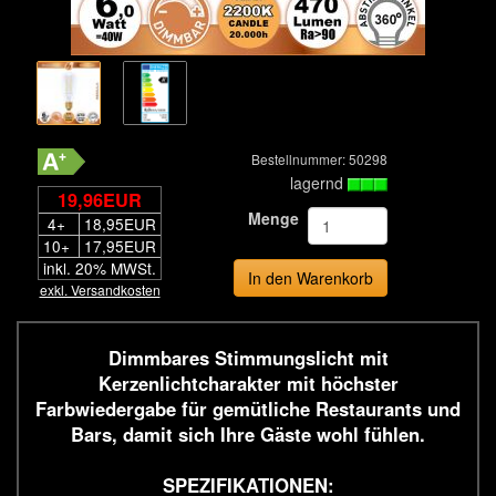
Bestellnummer: 50298
lagernd
19,96EUR
Menge
4+
18,95EUR
10+
17,95EUR
inkl. 20% MWSt.
In den Warenkorb
exkl. Versandkosten
Dimmbares Stimmungslicht mit
Kerzenlichtcharakter mit höchster
Farbwiedergabe für gemütliche Restaurants und
Bars, damit sich Ihre Gäste wohl fühlen.
SPEZIFIKATIONEN: