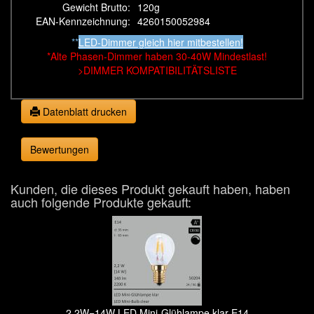
Gewicht Brutto:
120g
EAN-Kennzeichnung:
4260150052984
**
LED-Dimmer gleich hier mitbestellen!
*
Alte Phasen-Dimmer haben 30-40W Mindestlast!
>DIMMER KOMPATIBILITÄTSLISTE
Datenblatt drucken
Bewertungen
Kunden, die dieses Produkt gekauft haben, haben
auch folgende Produkte gekauft:
2,2W=14W LED Mini-Glühlampe klar E14