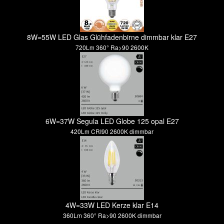
8W=55W LED Glas Glühfadenbirne dimmbar klar E27
720Lm 360° Ra>90 2600K
6W=37W Segula LED Globe 125 opal E27
420Lm CRI90 2600K dimmbar
4W=33W LED Kerze klar E14
360Lm 360° Ra>90 2600K dimmbar