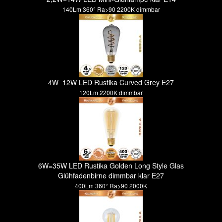
140Lm 360° Ra>90 2200K dimmbar
4W=12W LED Rustika Curved Grey E27
120Lm 2200K dimmbar
6W=35W LED Rustika Golden Long Style Glas
Glühfadenbirne dimmbar klar E27
400Lm 360° Ra>90 2000K